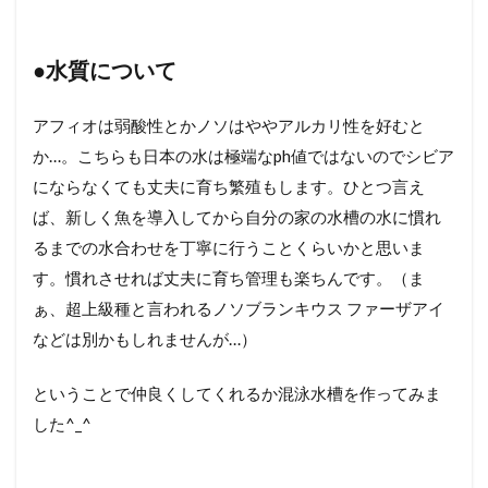
●水質について
アフィオは弱酸性とかノソはややアルカリ性を好むと
か…。こちらも日本の水は極端なph値ではないのでシビア
にならなくても丈夫に育ち繁殖もします。ひとつ言え
ば、新しく魚を導入してから自分の家の水槽の水に慣れ
るまでの水合わせを丁寧に行うことくらいかと思いま
す。慣れさせれば丈夫に育ち管理も楽ちんです。（ま
ぁ、超上級種と言われるノソブランキウス ファーザアイ
などは別かもしれませんが…）
ということで仲良くしてくれるか混泳水槽を作ってみま
した^_^