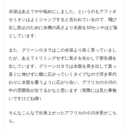
水深はあえてやや低めにしました。というのもアフィオ
セミオンはよくジャンプすると言われているので、飛び
出し防止のために水槽の高さより水面を10センチほど落
としています。
また、グリーンロタラはこの水深より高く育っていまし
たが、あえてトリミングせずに長さを生かして密生感を
出しています。グリーンロタラは水面を突き出して真っ
直ぐに伸びずに横に広がっていくタイプなので浮き草代
わりに水面を覆うように広がり合い、アフリカの小川の
中の雰囲気が出てるかなと思います（実際には見た事無
いですけどね😅）
そんなこんなで出来上がったアフリカの小川水景がこち
ら。