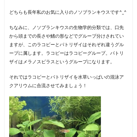
どちらも長年私のお気に入りのノソブランキウスです^_^
ちなみに、ノソブランキウスの生物学的分類では、口先
から頭までの長さや鰭の形などでグループ分けされてい
ますが、このラコビーとパトリザイはそれぞれ違うグル
ープに属します。ラコビーはラコビーグループ。パトリ
ザイはメラノスピラスというグループになります。
それではラコビーとパトリザイを水草いっぱいの混泳ア
クアリウムに合流させてみましょう！