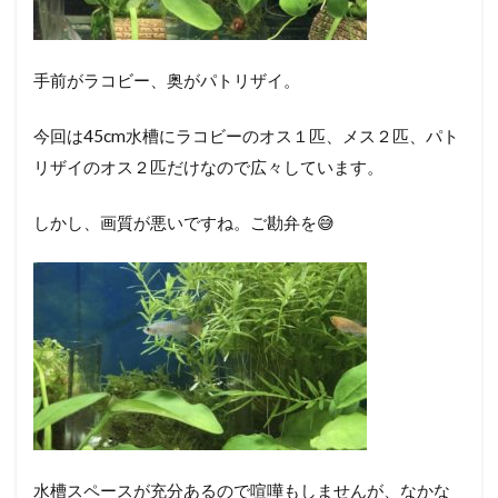
手前がラコビー、奥がパトリザイ。
今回は45cm水槽にラコビーのオス１匹、メス２匹、パト
リザイのオス２匹だけなので広々しています。
しかし、画質が悪いですね。ご勘弁を😅
水槽スペースが充分あるので喧嘩もしませんが、なかな