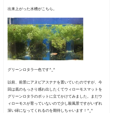
出来上がった水槽がこちら。
グリーンロタラ一色です^_^
以前、前景にアヌビアスナナを置いていたのですが、今
回は底のもっさり感わ出したくてウィローモスマットを
グリーンロタラのポットに立てかけてみました。まだウ
ィローモスが育っていないので少し殺風景ですがいずれ
深い緑になってくれるのを期待しちゃいます！^_^