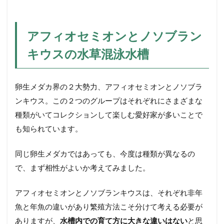
アフィオセミオンとノソブラン
キウスの水草混泳水槽
卵生メダカ界の２大勢力、アフィオセミオンとノソブラ
ンキウス。この２つのグループはそれぞれにさまざまな
種類がいてコレクションして楽しむ愛好家が多いことで
も知られています。
同じ卵生メダカではあっても、今度は種類が異なるの
で、まず相性がよいか考えてみました。
アフィオセミオンとノソブランキウスは、それぞれ非年
魚と年魚の違いがあり繁殖方法こそ分けて考える必要が
ありますが、
水槽内での育て方に大きな違いはない
と思