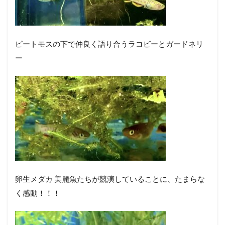
ピートモスの下で仲良く語り合うラコビーとガードネリ
ー
卵生メダカ 美麗魚たちが競演していることに、たまらな
く感動！！！