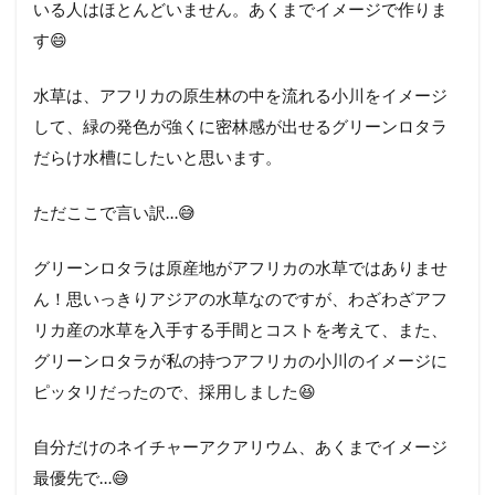
いる人はほとんどいません。あくまでイメージで作りま
す😄
水草は、アフリカの原生林の中を流れる小川をイメージ
して、緑の発色が強くに密林感が出せるグリーンロタラ
だらけ水槽にしたいと思います。
ただここで言い訳…😅
グリーンロタラは原産地がアフリカの水草ではありませ
ん！思いっきりアジアの水草なのですが、わざわざアフ
リカ産の水草を入手する手間とコストを考えて、また、
グリーンロタラが私の持つアフリカの小川のイメージに
ピッタリだったので、採用しました😆
自分だけのネイチャーアクアリウム、あくまでイメージ
最優先で…😅