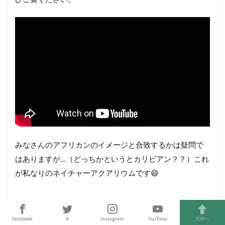
みなさんのアフリカンのイメージと合致するかは疑問で
はありますが…（どっちかというとカリビアン？？）これ
が私なりのネイチャーアクアリウムです😄
facebook
X
instagram
YouTube
TOPへ
数日すると、成長の早いグリーンロタラは予想通りどん