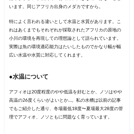
います。同じアフリカ出身のメダカですから。
特によく言われる違いとして水温と水質があります。こ
れはあくまでもそれぞれが採取されたアフリカの原地の
小川の環境を再現しての理想論として語られています。
実際は魚の環境適応能力はたいしたものでかなり幅が幅
広い水温や水質に対応してくれます。
●水温について
アフィオは20度程度のやや低温を好むとか、ノソはやや
高温の26度くらいがよいとか…。私の水槽は以前の記事
でもご紹介した通り、冬場最低18度〜夏場最大28度の管
理でアフィオ、ノソともに問題なく育っています。