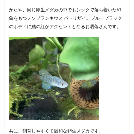
かたや、同じ卵生メダカの中でもシックで落ち着いた印
象をもつノソブランキウス パトリザイ。ブルーブラック
のボディに鰭の紅がアクセントとなるお洒落さんです。
共に、飼育しやすくて温和な卵生メダカです。