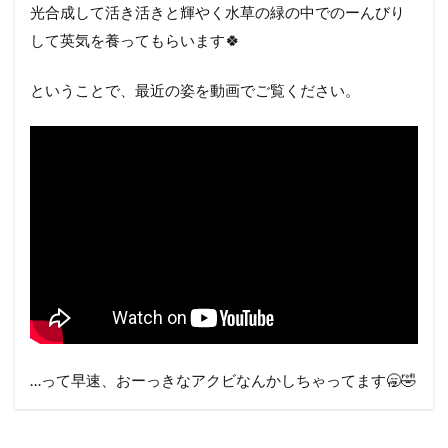
光合成して活き活きと輝やく水草の緑の中でのーんびり
して英気を養ってもらいます🍀
ということで、最近の姿を動画でご覧ください。
…って早速、おーっきなアクビなんかしちゃってます🥱🤣