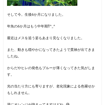
そして今。生後6か月になりました。
年魚の6か月はもう中年期⁈^_^
最近はメスを追う姿もあまり見なくなりました。
また、動きも穏やかになってきたようで貫禄が出てきま
したね。
からだやヒレの発色もブルーが薄くなってきた気がしま
す。
光の当たり方にも寄りますが、老化現象による色褪せか
もしれません。
逆にオレンジが強まってますけどね…😅