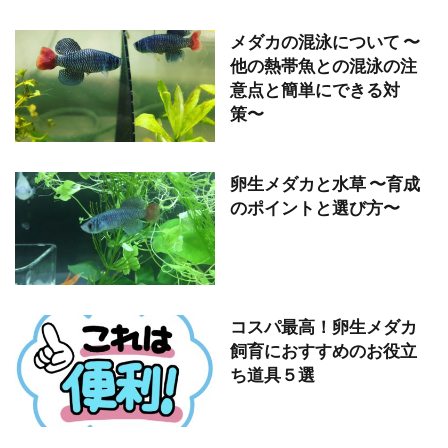
メダカの混泳について 〜
他の熱帯魚との混泳の注
意点と簡単にできる対
策〜
卵生メダカと水草 〜育成
のポイントと選び方〜
コスパ最高！卵生メダカ
飼育におすすめのお役立
ち道具５選