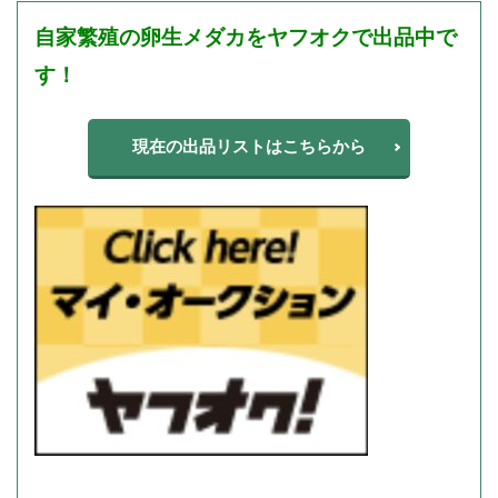
自家繁殖の
卵生メダカを
ヤフオクで出品中で
す！
現在の出品リストはこちらから