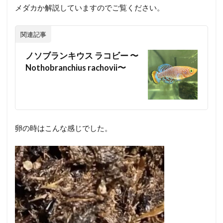
メダカか解説していますのでご覧ください。
関連記事
ノソブランキウス ラコビー 〜
Nothobranchius rachovii〜
卵の時はこんな感じでした。