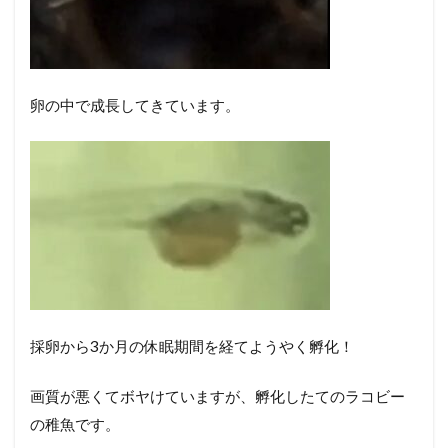
卵の中で成長してきています。
採卵から3か月の休眠期間を経てようやく孵化！
画質が悪くてボヤけていますが、孵化したてのラコビー
の稚魚です。