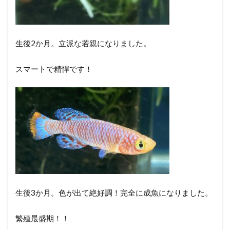
生後2か月。立派な若親になりました。
スマートで精悍です！
生後3か月。色が出て絶好調！完全に成魚になりました。
繁殖最盛期！！