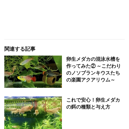
関連する記事
卵生メダカの混泳水槽を
作ってみた② ～こだわり
のノソブランキウスたち
の楽園アクアリウム～
これで安心！卵生メダカ
の餌の種類と与え方