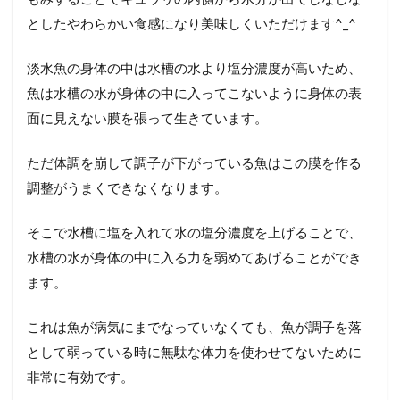
としたやわらかい食感になり美味しくいただけます^_^
淡水魚の身体の中は水槽の水より塩分濃度が高いため、
魚は水槽の水が身体の中に入ってこないように身体の表
面に見えない膜を張って生きています。
ただ体調を崩して調子が下がっている魚はこの膜を作る
調整がうまくできなくなります。
そこで水槽に塩を入れて水の塩分濃度を上げることで、
水槽の水が身体の中に入る力を弱めてあげることができ
ます。
これは魚が病気にまでなっていなくても、魚が調子を落
として弱っている時に無駄な体力を使わせてないために
非常に有効です。