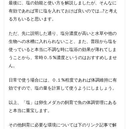
最後に、塩の効能と使い方を解説しましたが、そんなに
有効であれば常に塩を入れておけば良いのでは…?と考え
る方もいると思います。
ただ、先に説明した通り、塩分濃度が高いと水草や他の
生物への水槽に入れられないこと、また、普段から塩を
使っていると本当に不調な時に塩浴の効果が薄れてしま
うことから、常時０.５%濃度というのはおすすめしませ
ん。
日常で使う場合には、０.１%程度であれば体調維持に有
効ですので、塩の量を計算して使うようにしましょう。
以上、「塩」は卵生メダカの飼育で魚の体調管理にある
と本当に重宝します。
その他飼育に必要な環境については下のリンク記事で解