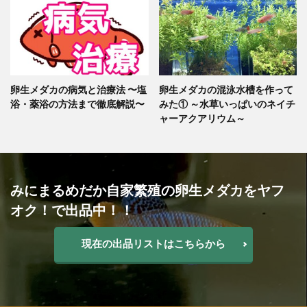
卵生メダカの病気と治療法 〜塩
卵生メダカの混泳水槽を作って
浴・薬浴の方法まで徹底解説〜
みた① ～水草いっぱいのネイチ
ャーアクアリウム～
みにまるめだか自家繁殖の卵生メダカをヤフ
オク！で出品中！！
現在の出品リストはこちらから