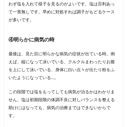
わず塩を入れて様子を見るのがよいです。塩は百利あっ
て一害無しです。早めに対処すれば調子がもどるケース
が多いです。
④明らかに病気の時
最後は、見た目に明らかな病気の症状が出ている時。例
えば、縦になって泳いでいる、クルクルまわったりお腹
を上にして泳いでいる、身体に白い点々が出たり粉をふ
いたようになっている…。
この段階では塩をもってしても病気が治るかはわかりま
せん。塩は初期段階の体調不良に対しバランスを整える
助けにはなっても、病気の治療まではできないからで
す。