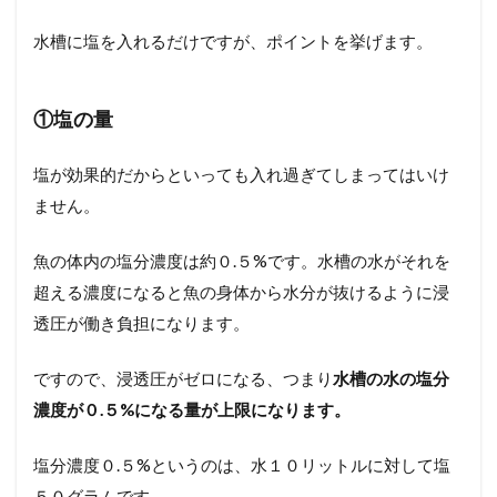
水槽に塩を入れるだけですが、ポイントを挙げます。
①塩の量
塩が効果的だからといっても入れ過ぎてしまってはいけ
ません。
魚の体内の塩分濃度は約０.５%です。水槽の水がそれを
超える濃度になると魚の身体から水分が抜けるように浸
透圧が働き負担になります。
ですので、浸透圧がゼロになる、つまり
水槽の水の塩分
濃度が０.５%になる量が上限になります。
塩分濃度０.５%というのは、水１０リットルに対して塩
５０グラムです。