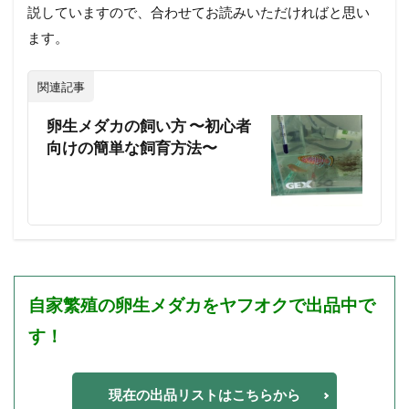
説していますので、合わせてお読みいただければと思い
ます。
関連記事
卵生メダカの飼い方 〜初心者
向けの簡単な飼育方法〜
自家繁殖の
卵生メダカを
ヤフオクで出品中で
す！
現在の出品リストはこちらから