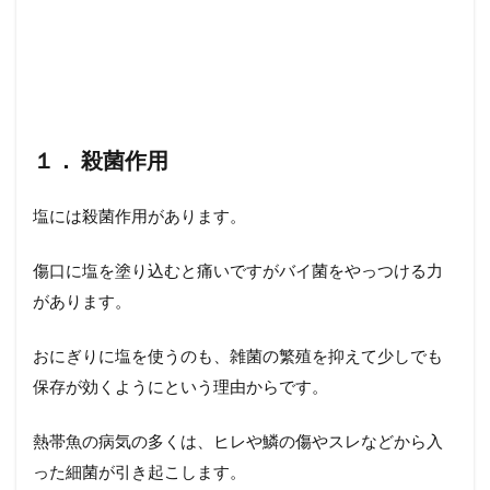
3.3.2
②気を
つける
こと
１． 殺菌作用
塩には殺菌作用があります。
傷口に塩を塗り込むと痛いですがバイ菌をやっつける力
があります。
おにぎりに塩を使うのも、雑菌の繁殖を抑えて少しでも
保存が効くようにという理由からです。
熱帯魚の病気の多くは、ヒレや鱗の傷やスレなどから入
った細菌が引き起こします。