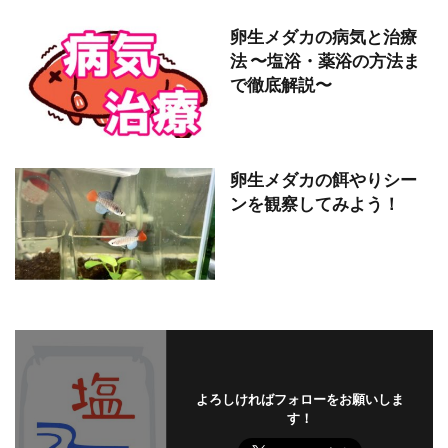
卵生メダカの病気と治療
法 〜塩浴・薬浴の方法ま
で徹底解説〜
卵生メダカの餌やりシー
ンを観察してみよう！
よろしければフォローをお願いしま
す！