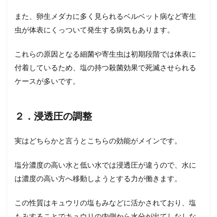
また、卵生メダカに多く見られるベルベット病など寄生
虫が体表にくっついて発生する病気もあります。
これらの原因となる細菌や寄生虫は初期段階では体表に
付着しているため、塩の持つ殺菌効果で死滅させられる
ケースが多いです。
２．浸透圧の調整
実はどちらかと言うとこちらの効能がメインです。
塩分濃度の高い水と低い水では浸透圧が違うので、水に
は濃度の高い方へ移動しようとする力が働きます。
この性質はキュウリの塩もみなどに活かされており、塩
もみすることでキュウリの内側から水分が出てしなしな