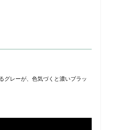
るグレーが、色気づくと濃いブラッ