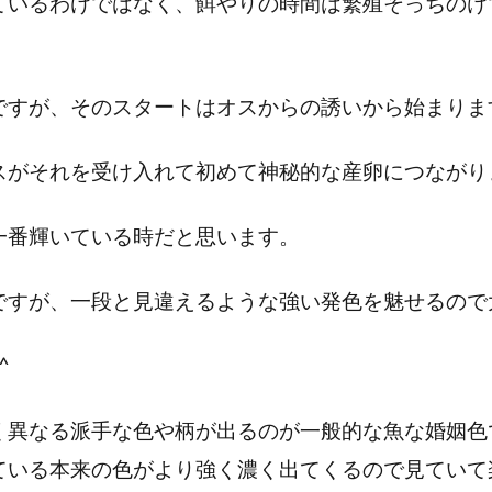
ているわけではなく、餌やりの時間は繁殖そっちのけ
ですが、そのスタートはオスからの誘いから始まりま
スがそれを受け入れて初めて神秘的な産卵につながり
一番輝いている時だと思います。
ですが、一段と見違えるような強い発色を魅せるので
^
く異なる派手な色や柄が出るのが一般的な魚な婚姻色
ている本来の色がより強く濃く出てくるので見ていて