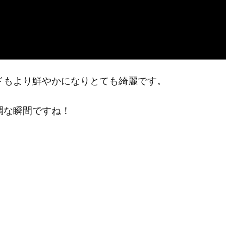
ドもより鮮やかになりとても綺麗です。
調な瞬間ですね！