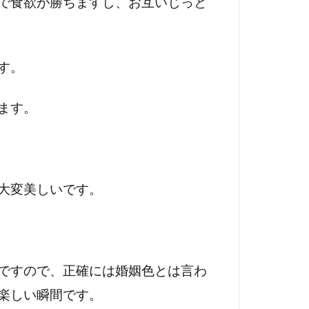
で食欲が勝ちますし、お互いじっと
す。
ます。
大変美しいです。
ですので、正確には婚姻色とは言わ
楽しい瞬間です。