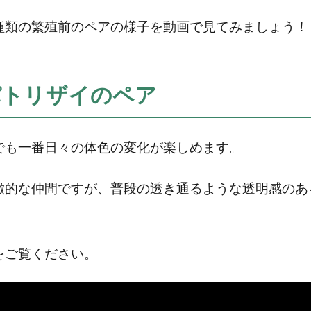
種類の繁殖前のペアの様子を動画で見てみましょう！
パトリザイのペア
でも一番日々の体色の変化が楽しめます。
徴的な仲間ですが、普段の透き通るような透明感のあ
をご覧ください。