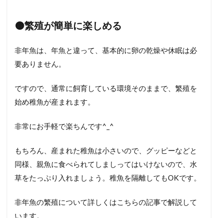
🟠
繁殖が簡単に楽しめる
非年魚は、年魚と違って、基本的に卵の乾燥や休眠は必
要ありません。
ですので、通常に飼育している環境そのままで、繁殖を
始め稚魚が産まれます。
非常にお手軽で楽ちんです
^_^
もちろん、産まれた稚魚は小さいので、グッピーなどと
同様、親魚に食べられてしましってはいけないので、水
草をたっぷり入れましょう。稚魚を隔離しても
OK
です。
非年魚の繁殖について詳しくはこちらの記事で解説して
います。