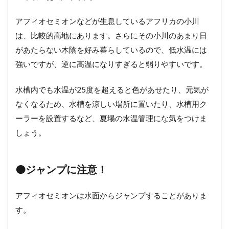
アフィオセミオンなどが生息しているアフリカの小川
は、比較的高地にあります。さらにその小川のあまり日
があたらない木陰を好み暮らしているので、低水温には
強いですが、逆に高温になりすぎると弱りやすいです。
水槽内でも水温が
25
度を超えると色があせたり、元気が
なくなるため、水槽を涼しい場所に置いたり、水槽用ク
ーラーを設置するなど、夏場の水温管理にな気をつけま
しょう。
🟠
ジャンプに注意！
アフィオセミオンは水面からジャンプすることがありま
す。