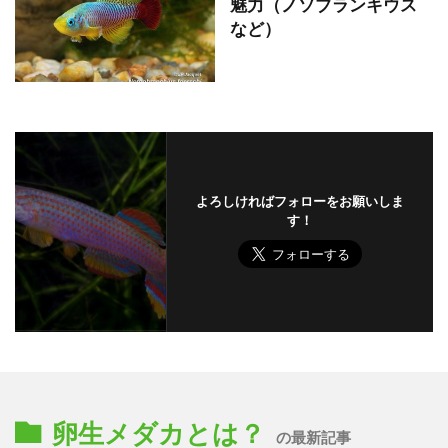
魅力（ノソブランキウス
など）
よろしければフォローをお願いしま
す！
卵生メダカとは？
の最新記事