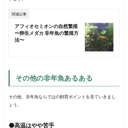
関連記事
アフィオセミオンの自然繁殖
〜卵生メダカ 非年魚の繁殖方
法〜
その他の非年魚あるある
その他、非年魚ならではの飼育ポイントを見ていきまし
ょう。
🟠
高温はやや苦手