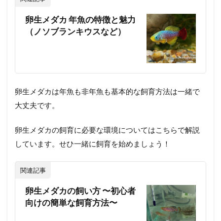
卵生メダカ 年魚の特徴と魅力
（ノソブランキウスなど）
卵生メダカは年魚も非年魚も基本的な飼育方法は一緒で
大丈夫です。
卵生メダカの飼育に必要な環境についてはこちらで解説
しています。せひ一緒に飼育を始めましょう！
関連記事
卵生メダカの飼い方 〜初心者
向けの簡単な飼育方法〜