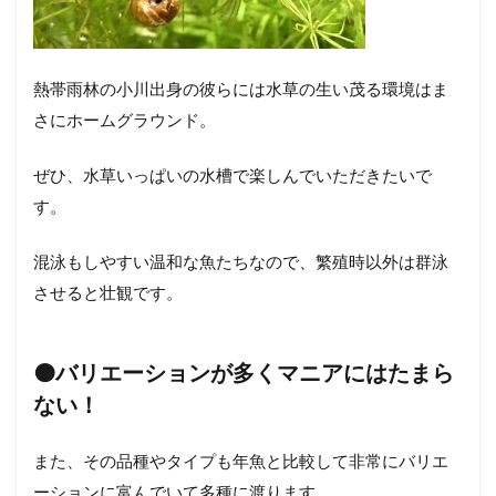
熱帯雨林の小川出身の彼らには水草の生い茂る環境はま
さにホームグラウンド。
ぜひ、水草いっぱいの水槽で楽しんでいただきたいで
す。
混泳もしやすい温和な魚たちなので、繁殖時以外は群泳
させると壮観です。
🟠
バリエーションが多くマニアにはたまら
ない！
また、その品種やタイプも年魚と比較して非常にバリエ
ーションに富んでいて多種に渡ります。