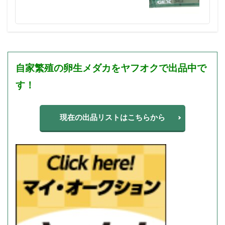
自家繁殖の
卵生メダカを
ヤフオクで出品中で
す！
現在の出品リストはこちらから