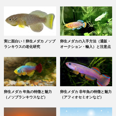
実に面白い！卵生メダカ ノソブ
卵生メダカの入手方法（通販・
ランキウスの老化研究
オークション・輸入）と注意点
卵生メダカ 年魚の特徴と魅力
卵生メダカ 非年魚の特徴と魅力
（ノソブランキウスなど）
（アフィオセミオンなど）