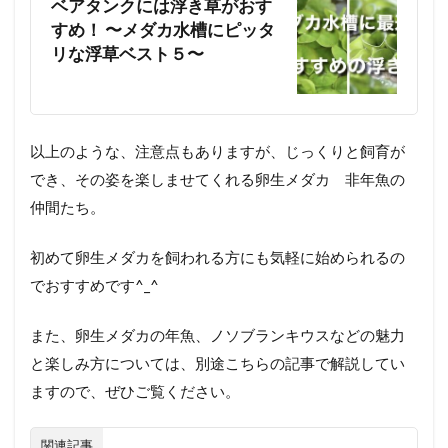
ベアタンクには浮き草がおす
すめ！ 〜メダカ水槽にピッタ
リな浮草ベスト５〜
以上のような、注意点もありますが、じっくりと飼育が
でき、その姿を楽しませてくれる卵生メダカ 非年魚の
仲間たち。
初めて卵生メダカを飼われる方にも気軽に始められるの
でおすすめです
^_^
また、卵生メダカの年魚、ノソブランキウスなどの魅力
と楽しみ方については、別途こちらの記事で解説してい
ますので、ぜひご覧ください。
関連記事