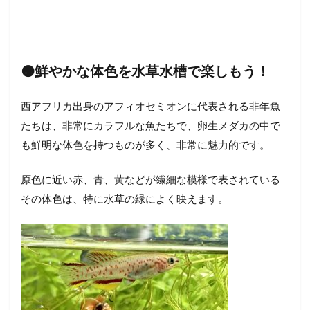
🟠
鮮やかな体色を水草水槽で楽しもう！
西アフリカ出身のアフィオセミオンに代表される非年魚
たちは、非常にカラフルな魚たちで、卵生メダカの中で
も鮮明な体色を持つものが多く、非常に魅力的です。
原色に近い赤、青、黄などが繊細な模様で表されている
その体色は、特に水草の緑によく映えます。