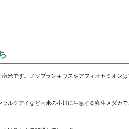
ち
と南米です。ノソブランキウスやアフィオセミオンは
。
やウルグアイなど南米の小川に生息する卵生メダカで