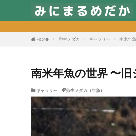
卵生メダカ
ギャラリー
南米年魚
HOME
南米年魚の世界 〜
ギャラリー
卵生メダカ（年魚）