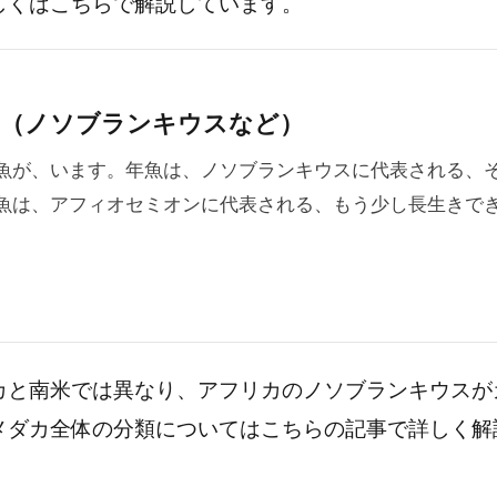
しくはこちらで解説しています。
力（ノソブランキウスなど）
魚が、います。年魚は、ノソブランキウスに代表される、
魚は、アフィオセミオンに代表される、もう少し長生きで
カと南米では異なり、アフリカのノソブランキウスが
メダカ全体の分類についてはこちらの記事で詳しく解