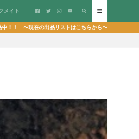
クメイト
在の出品リストはこちらから〜