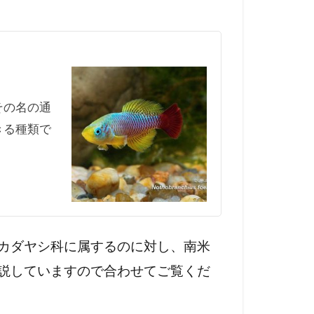
その名の通
きる種類で
カダヤシ科に属するのに対し、南米
説していますので合わせてご覧くだ