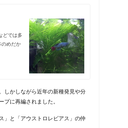
カなどでは多
本のめだか
。しかしながら近年の新種発見や分
ープに再編されました。
ス」と「アウストロレビアス」の仲