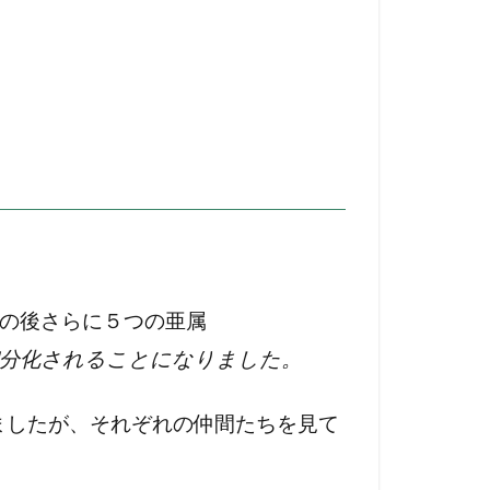
、その後さらに５つの亜属
s）に細分化されることになりました。
ましたが、それぞれの仲間たちを見て