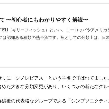
て 〜初心者にもわかりやすく解説〜
IFISH（キリーフィッシュ）といい、ヨーロッパやアメリ
には認知ある種類の熱帯魚です。魚としての分類上は、日
括りに「シノレビアス」という学名で呼ばれてました
含めた大きな分類変更があり、いくつかの新たなグル
再編後の代表格なグループである「シンプソニクティ