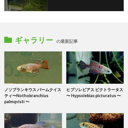
ギャラリー
の最新記事
ノソブランキウス パームクイス
ヒプソレビアス ピクトラータス
ティ〜Nothobranchius
〜 Hypsolebias picturatus 〜
palmqvisti 〜