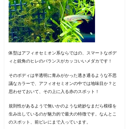
体型はアフィオセミオン系ならではの、スマートなボデ
ィと鋭角のヒレのバランスがカッコいいメダカです！
そのボディは半透明に青みがかった透き通るような不思
議なカラーで、アフィオセミオンの中では地味目か？と
思わせておいて、その上に入る赤のスポット！
規則性があるようで無いかのような絶妙なまだら模様を
生み出しているのが魅力的で最大の特徴です。なんとこ
のスポット、前ビレにまで入っています。