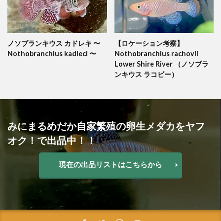
ノソブランキウス カドレキ 〜
【ロケーション考察】
Nothobranchius kadleci 〜
Nothobranchius rachovii
Lower Shire River （ノソブラ
ンキウス ラコビー）
みにまるめだか自家繁殖の卵生メダカをヤフ
オク！で出品中！！
現在の出品リストはこちらから