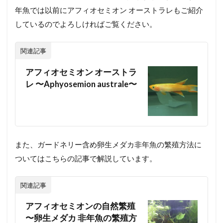
年魚では以前にアフィオセミオン オーストラレもご紹介
しているのでよろしければご覧ください。
関連記事
アフィオセミオン オーストラ
レ 〜Aphyosemion australe〜
また、ガードネリー含め卵生メダカ非年魚の繁殖方法に
ついてはこちらの記事で解説しています。
関連記事
アフィオセミオンの自然繁殖
〜卵生メダカ 非年魚の繁殖方