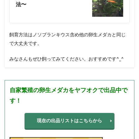
法〜
飼育方法はノソブランキウス含め他の卵生メダカと同じ
で大丈夫です。
みなさんもぜひ飼ってみてください。おすすめです^_^
自家繁殖の
卵生メダカを
ヤフオクで出品中で
す！
現在の出品リストはこちらから