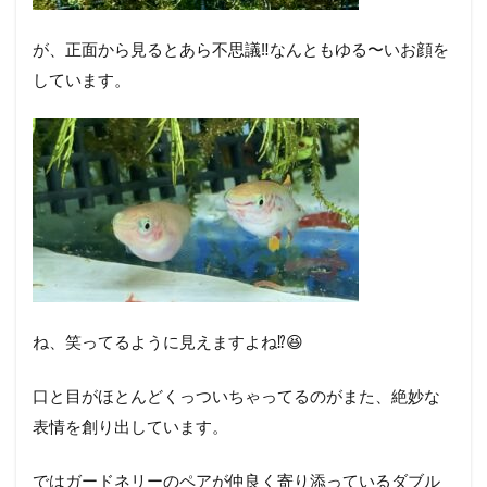
が、正面から見るとあら不思議‼︎なんともゆる〜いお顔を
しています。
ね、笑ってるように見えますよね⁉︎😆
口と目がほとんどくっついちゃってるのがまた、絶妙な
表情を創り出しています。
ではガードネリーのペアが仲良く寄り添っているダブル