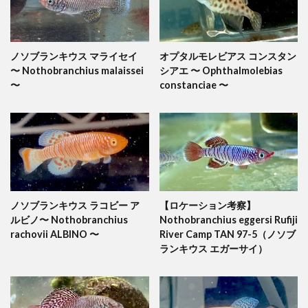
ノソブランキウス マライセイ
オプタルモレビアス コンスタン
〜 Nothobranchius malaissei
シアエ 〜 Ophthalmolebias
〜
constanciae 〜
ノソブランキウス ラコビー ア
【ロケーション考察】
ルビノ〜 Nothobranchius
Nothobranchius eggersi Rufiji
rachovii ALBINO 〜
River Camp TAN 97-5（ノソブ
ランキウス エガーサイ）