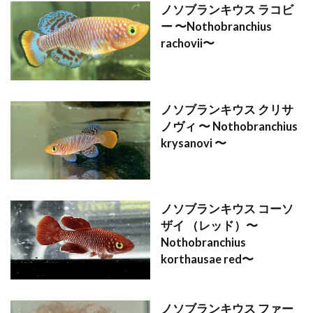
ノソブランキウス ラコビ
ー 〜Nothobranchius
rachovii〜
ノソブランキウス クリサ
ノヴィ 〜 Nothobranchius
krysanovi 〜
ノソブランキウス コーソ
ザイ （レッド）〜
Nothobranchius
korthausae red〜
ノソブランキウス ファー